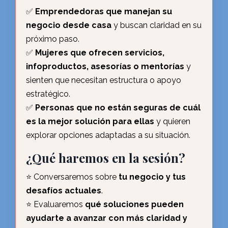
✅
Emprendedoras que manejan su
negocio desde casa
y buscan claridad en su
próximo paso.
✅
Mujeres que ofrecen servicios,
infoproductos, asesorías o mentorías
y
sienten que necesitan estructura o apoyo
estratégico.
✅
Personas que no están seguras de cuál
es la mejor solución para ellas
y quieren
explorar opciones adaptadas a su situación.
¿Qué haremos en la sesión?
⭐️ Conversaremos sobre
tu negocio y tus
desafíos actuales
.
⭐️ Evaluaremos
qué soluciones pueden
ayudarte a avanzar con más claridad y