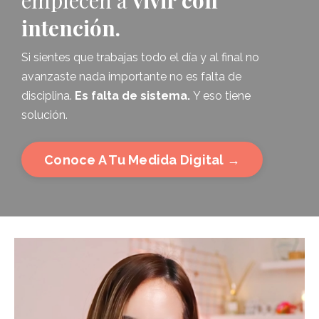
empiecen a
vivir con
intención.
Si sientes que trabajas todo el día y al final no
avanzaste nada importante no es falta de
disciplina.
Es falta de sistema.
Y eso tiene
solución.
Conoce A Tu Medida Digital →