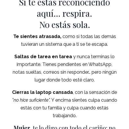
Si te estás reconociendo
aquí… respira.
No estás sola.
Te sientes atrasada,
como si todas las demás
tuvieran un sistema que a ti se te escapa.
Saltas de tarea en tarea
y nunca terminas lo
importante. Tienes pendientes en WhatsApp,
notas sueltas, correos sin responder… pero ningún
lugar donde todo esté claro.
Cierras la laptop cansada
, con la sensación de
"no hice suficiente".
Y encima sientes culpa cuando
estás con tu familia y culpa cuando estás
trabajando.
Mujer,
te lo digo con todo el cariño: no