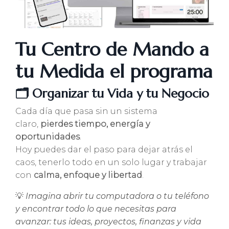
Tu Centro de Mando a
tu Medida el programa
🗂️
Organizar tu Vida y tu Negocio
Cada día que pasa sin un sistema
claro,
pierdes tiempo, energía y
oportunidades
.
Hoy puedes dar el paso para dejar atrás el
caos, tenerlo todo en un solo lugar y trabajar
con
calma, enfoque y libertad
.
💡
Imagina abrir tu computadora o tu teléfono
y encontrar todo lo que necesitas para
avanzar: tus ideas, proyectos, finanzas y vida