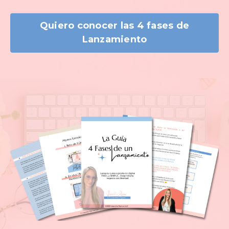
Quiero conocer las 4 fases de
Lanzamiento