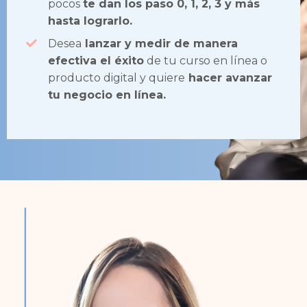
pocos
te dan los paso 0, 1, 2, 3 y más
hasta lograrlo.
Desea
lanzar y medir de manera
efectiva el éxito
de tu curso en línea o
producto digital y quiere
hacer avanzar
tu negocio en línea.