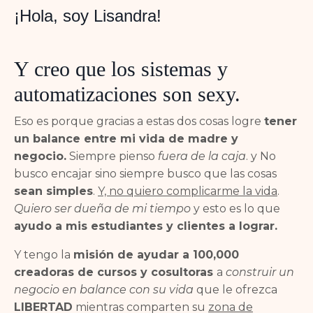
¡Hola, soy Lisandra!
Y creo que los sistemas y
automatizaciones son sexy.
Eso es porque gracias a estas dos cosas logre
tener
un balance entre mi vida de madre y
negocio.
Siempre pienso
fuera de la caja
. y No
busco encajar sino siempre busco que las cosas
sean simples
.
Y, no quiero complicarme la vida
.
Quiero ser dueña de mi tiempo
y esto es lo que
ayudo a mis estudiantes y clientes a lograr.
Y tengo la
misión de ayudar a 100,000
creadoras de cursos y cosultoras
a
construir un
negocio en balance con su vida
que le ofrezca
LIBERTAD
mientras comparten su
zona de