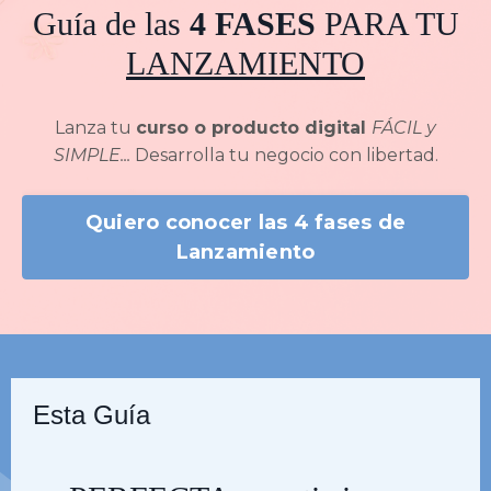
Guía de las
4 FASES
PARA TU
LANZAMIENTO
Lanza tu
curso o producto digital
FÁCIL y
SIMPLE...
Desarrolla tu negocio con libertad.
Quiero conocer las 4 fases de
Lanzamiento
Esta Guía