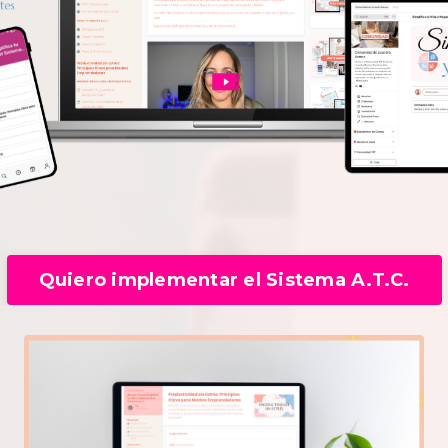
Quiero implementar el Sistema A.T.C.