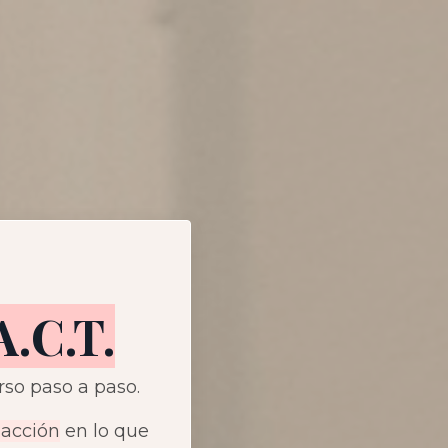
A.C.T.
rso paso a paso.
 acción
en lo que