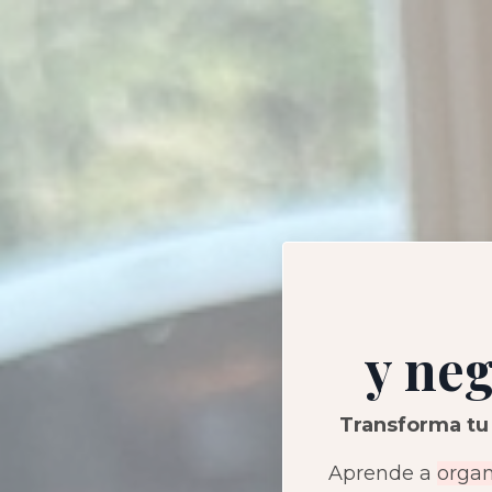
y neg
Transforma tu 
Aprende a
organ