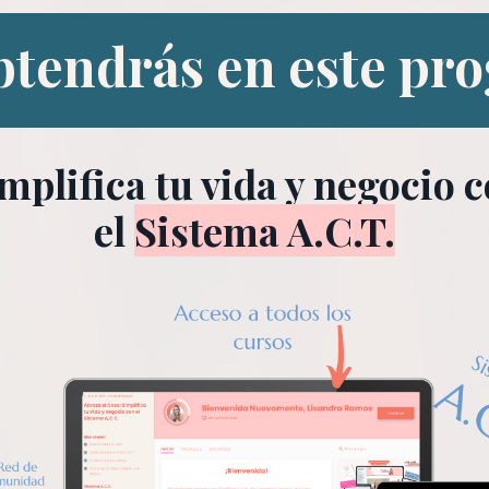
tendrás en este pr
mplifica tu vida y negocio 
el
Sistema A.C.T.