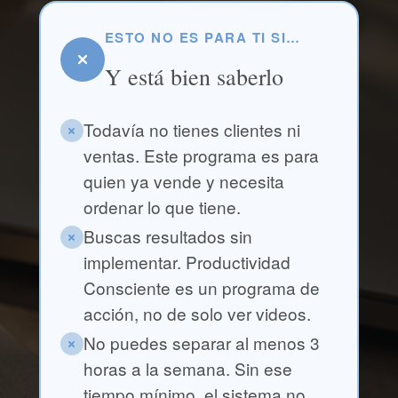
ESTO NO ES PARA TI SI…
Y está bien saberlo
Todavía no tienes clientes ni
ventas. Este programa es para
quien ya vende y necesita
ordenar lo que tiene.
Buscas resultados sin
implementar. Productividad
Consciente es un programa de
acción, no de solo ver videos.
No puedes separar al menos 3
horas a la semana. Sin ese
tiempo mínimo, el sistema no