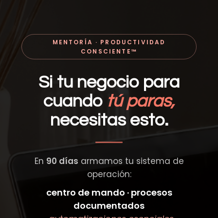
MENTORÍA · PRODUCTIVIDAD
CONSCIENTE™
Si tu negocio para
cuando
tú paras,
necesitas esto.
En
90 días
armamos tu sistema de
operación:
centro de mando · procesos
documentados