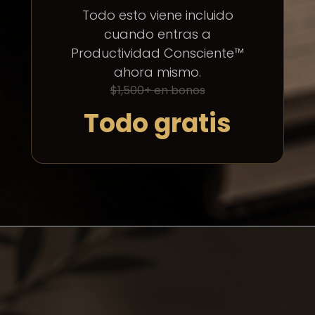
Todo esto viene incluido
cuando entras a
Productividad Consciente™
ahora mismo.
$1,500+ en bonos
Todo gratis