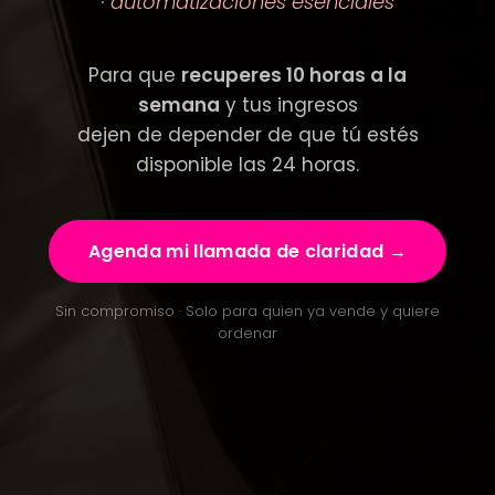
· automatizaciones esenciales
Para que
recuperes 10 horas a la
semana
y tus ingresos
dejen de depender de que tú estés
disponible las 24 horas.
Agenda mi llamada de claridad →
Sin compromiso · Solo para quien ya vende y quiere
ordenar