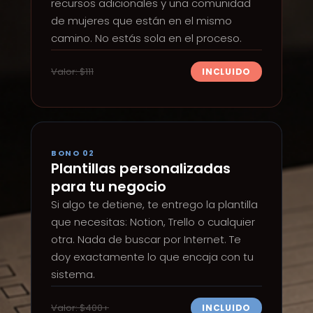
recursos adicionales y una comunidad
de mujeres que están en el mismo
camino. No estás sola en el proceso.
Valor: $111
INCLUIDO
BONO 02
Plantillas personalizadas
para tu negocio
Si algo te detiene, te entrego la plantilla
que necesitas: Notion, Trello o cualquier
otra. Nada de buscar por Internet. Te
doy exactamente lo que encaja con tu
sistema.
Valor: $400+
INCLUIDO