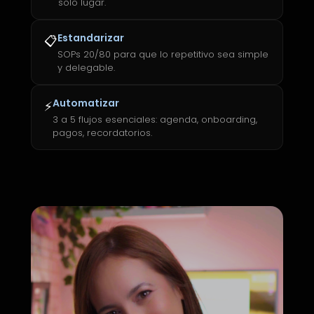
solo lugar.
Estandarizar
📋
SOPs 20/80 para que lo repetitivo sea simple
y delegable.
Automatizar
⚡
3 a 5 flujos esenciales: agenda, onboarding,
pagos, recordatorios.