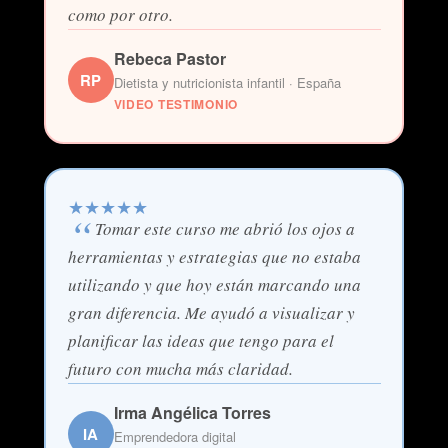
como por otro.
Rebeca Pastor
RP
Dietista y nutricionista infantil · España
VIDEO TESTIMONIO
★
★
★
★
★
Tomar este curso me abrió los ojos a
herramientas y estrategias que no estaba
utilizando y que hoy están marcando una
gran diferencia. Me ayudó a visualizar y
planificar las ideas que tengo para el
futuro con mucha más claridad.
Irma Angélica Torres
IA
Emprendedora digital