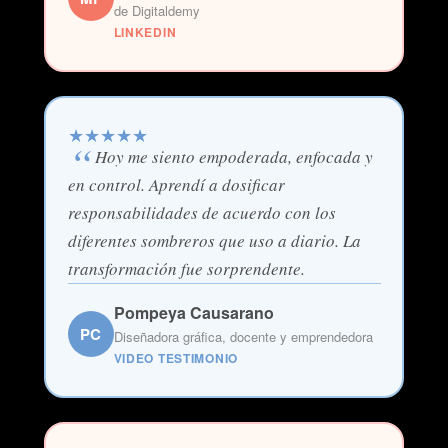
de Digitaldemy
LINKEDIN
★
★
★
★
★
Hoy me siento empoderada, enfocada y
en control. Aprendí a dosificar
responsabilidades de acuerdo con los
diferentes sombreros que uso a diario. La
transformación fue sorprendente.
Pompeya Causarano
PC
Diseñadora gráfica, docente y emprendedora
VIDEO TESTIMONIO