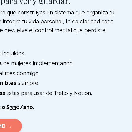
 para ver y guardar.
ra que construyas un sistema que organiza tu
, integra tu vida personal, te da claridad cada
te devuelve el control mental que perdiste
incluidos
a
de mujeres implementando
al mes conmigo
nibles
siempre
as
listas para usar de Trello y Notion.
 o $330/año.
TMD →