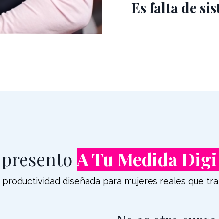
Es falta de si
 presento
A Tu Medida Digi
productividad diseñada para mujeres reales que tra