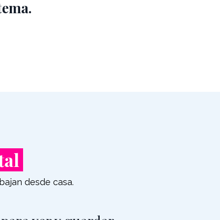
stema.
tal
bajan desde casa.