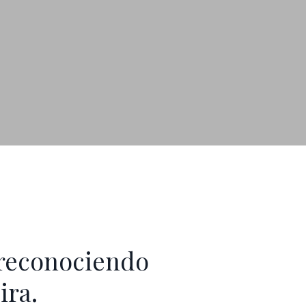
s reconociendo
ira.