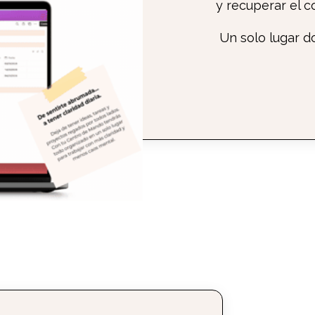
y recuperar el co
Un solo lugar d