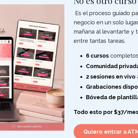
No es otro curso
Es el proceso guiado pa
negocio en un solo lugar
mañana al levantarte y 
entre tantas tareas.
6 cursos
completos 
Comunidad privad
2 sesiones en vivo
Grabaciones dispo
Bóveda de plantill
Todo esto por $37/mes
Quiero entrar a A