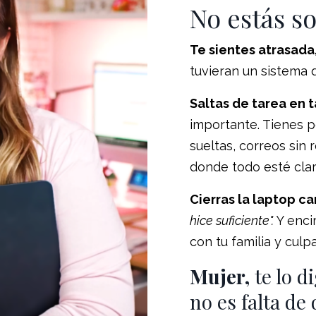
No estás so
Te sientes atrasada
tuvieran un sistema q
Saltas de tarea en 
importante. Tienes 
sueltas, correos sin
donde todo esté clar
Cierras la laptop c
hice suficiente".
Y enci
con tu familia y cul
Mujer,
te lo d
no es falta de 