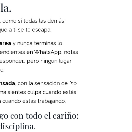
la.
,
como si todas las demás
ue a ti se te escapa.
tarea
y nunca terminas lo
pendientes en WhatsApp, notas
 responder… pero ningún lugar
o.
ansada
, con la sensación de
"no
ma sientes culpa cuando estás
pa cuando estás trabajando.
igo con todo el cariño:
disciplina.