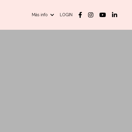
Más info
LOGIN