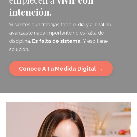
empiecen a
vivir con
intención.
Si sientes que trabajas todo el día y al final no
avanzaste nada importante no es falta de
disciplina.
Es falta de sistema.
Y eso tiene
solución.
Conoce A Tu Medida Digital →