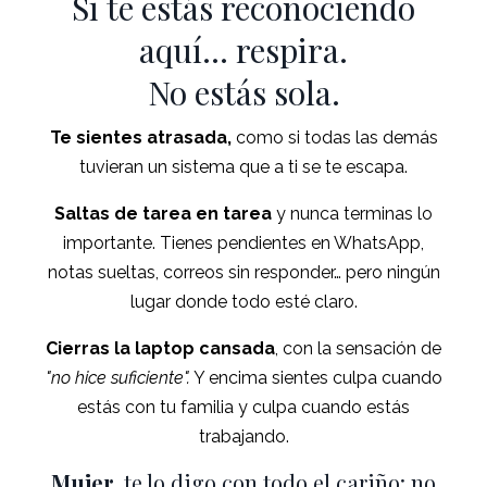
Si te estás reconociendo
aquí… respira.
No estás sola.
Te sientes atrasada,
como si todas las demás
tuvieran un sistema que a ti se te escapa.
Saltas de tarea en tarea
y nunca terminas lo
importante. Tienes pendientes en WhatsApp,
notas sueltas, correos sin responder… pero ningún
lugar donde todo esté claro.
Cierras la laptop cansada
, con la sensación de
"no hice suficiente".
Y encima sientes culpa cuando
estás con tu familia y culpa cuando estás
trabajando.
Mujer,
te lo digo con todo el cariño: no