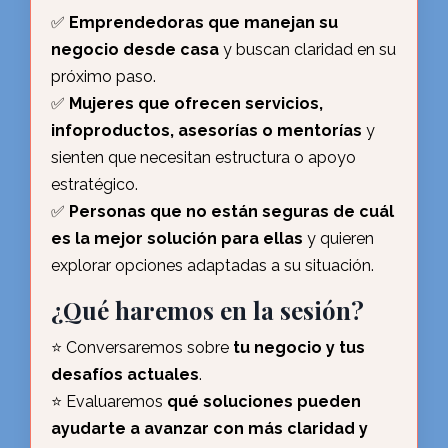
✅
Emprendedoras que manejan su
negocio desde casa
y buscan claridad en su
próximo paso.
✅
Mujeres que ofrecen servicios,
infoproductos, asesorías o mentorías
y
sienten que necesitan estructura o apoyo
estratégico.
✅
Personas que no están seguras de cuál
es la mejor solución para ellas
y quieren
explorar opciones adaptadas a su situación.
¿Qué haremos en la sesión?
⭐️ Conversaremos sobre
tu negocio y tus
desafíos actuales
.
⭐️ Evaluaremos
qué soluciones pueden
ayudarte a avanzar con más claridad y