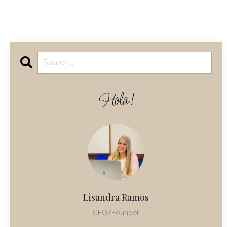
Hola!
Lisandra Ramos
CEO/Founder