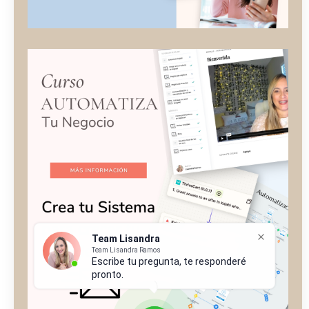
Team Lisandra
Team Lisandra Ramos
Escribe tu pregunta, te responderé
pronto.