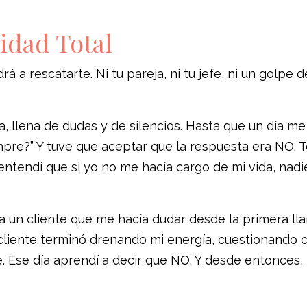
lidad Total
á a rescatarte. Ni tu pareja, ni tu jefe, ni un golpe d
, llena de dudas y de silencios. Hasta que un día me
iempre?” Y tuve que aceptar que la respuesta era NO.
entendí que si yo no me hacía cargo de mi vida, nad
a un cliente que me hacía dudar desde la primera ll
cliente terminó drenando mi energía, cuestionando 
e. Ese día aprendí a decir que NO. Y desde entonces,