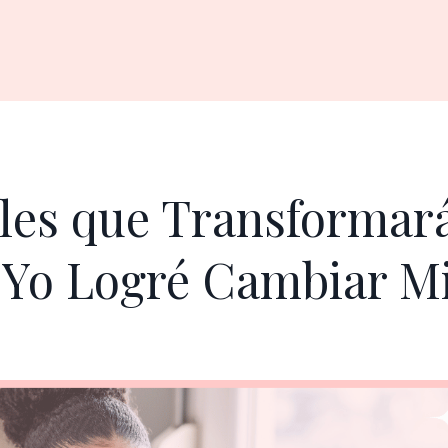
ales que Transformar
 Yo Logré Cambiar M