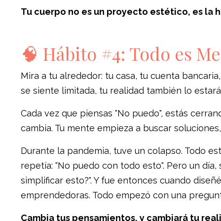
Tu cuerpo no es un proyecto estético, es la 
🧠 Hábito #4: Todo es Me
Mira a tu alrededor: tu casa, tu cuenta bancaria
se siente limitada, tu realidad también lo estará
Cada vez que piensas "No puedo", estás cerrand
cambia. Tu mente empieza a buscar soluciones,
Durante la pandemia, tuve un colapso. Todo esta
repetía: "No puedo con todo esto". Pero un dí
simplificar esto?". Y fue entonces cuando dise
emprendedoras. Todo empezó con una pregunta
Cambia tus pensamientos, y cambiará tu real