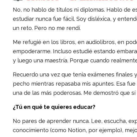
No, no hablo de títulos ni diplomas. Hablo de 
estudiar nunca fue fácil. Soy disléxica, y ente
un reto. Pero no me rendí.
Me refugié en los libros, en audiolibros, en po
empoderarme. Incluso estudié estando embaraza
y luego una maestría. Porque cuando realmente 
Recuerdo una vez que tenía exámenes finales y 
pecho mientras repasaba mis apuntes. Esa fue 
una de las más poderosas. Me demostró que sí 
¿Tú en qué te quieres educar?
No pares de aprender nunca. Lee, escucha, expe
conocimiento (como Notion, por ejemplo), mejo