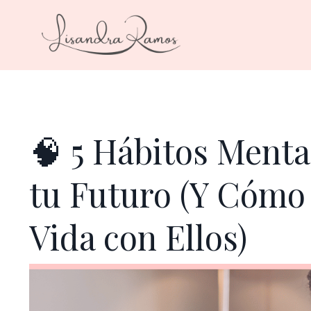
🧠 5 Hábitos Ment
tu Futuro (Y Cómo
Vida con Ellos)