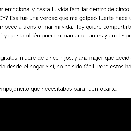
r emocional y hasta tu vida familiar dentro de cinco
HOY? Esa fue una verdad que me golpeó fuerte hace 
pecé a transformar mi vida. Hoy quiero compartirt
í, y que también pueden marcar un antes y un desp
itales, madre de cinco hijos, y una mujer que decid
a desde el hogar. Y sí, no ha sido fácil. Pero estos h
 empujoncito que necesitabas para reenfocarte.