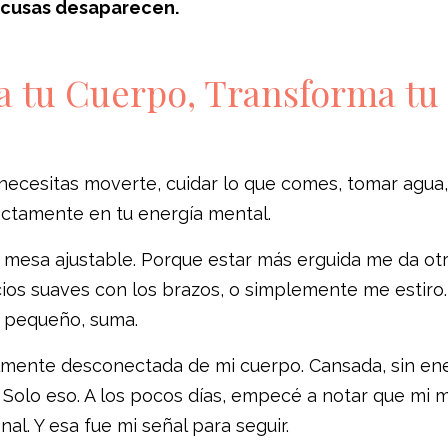
excusas desaparecen.
rma tu Cuerpo, Transforma tu
 necesitas moverte, cuidar lo que comes, tomar agua,
ectamente en tu energía mental.
a mesa ajustable. Porque estar más erguida me da ot
ios suaves con los brazos, o simplemente me estiro.
 pequeño, suma.
almente desconectada de mi cuerpo. Cansada, sin ene
 Solo eso. A los pocos días, empecé a notar que mi 
al. Y esa fue mi señal para seguir.