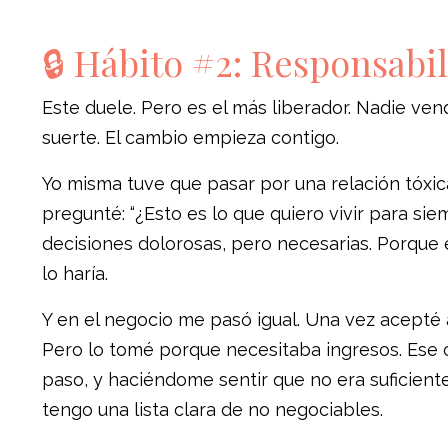
🔒 Hábito #2: Responsabi
Este duele. Pero es el más liberador. Nadie vendr
suerte. El cambio empieza contigo.
Yo misma tuve que pasar por una relación tóxica
pregunté: “¿Esto es lo que quiero vivir para s
decisiones dolorosas, pero necesarias. Porque 
lo haría.
Y en el negocio me pasó igual. Una vez acepté 
Pero lo tomé porque necesitaba ingresos. Ese 
paso, y haciéndome sentir que no era suficient
tengo una lista clara de no negociables.