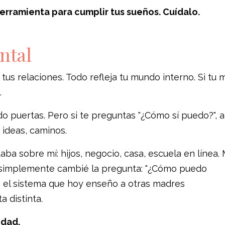
herramienta para cumplir tus sueños. Cuídalo.
ntal
, tus relaciones. Todo refleja tu mundo interno. Si tu
.
o puertas. Pero si te preguntas "¿Cómo sí puedo?", a
 ideas, caminos.
ba sobre mí: hijos, negocio, casa, escuela en línea.
a, simplemente cambié la pregunta: "¿Cómo puedo
ñé el sistema que hoy enseño a otras madres
 distinta.
idad.