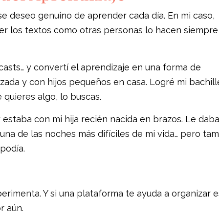
ese deseo genuino de aprender cada día. En mi caso,
nder los textos como otras personas lo hacen siempre
dcasts… y convertí el aprendizaje en una forma de
da y con hijos pequeños en casa. Logré mi bachill
quieres algo, lo buscas.
estaba con mi hija recién nacida en brazos. Le dab
una de las noches más difíciles de mi vida… pero ta
podía.
rimenta. Y si una plataforma te ayuda a organizar 
r aún.