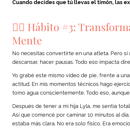
Cuando decides que tú llevas el timón, las 
🏋️‍♀️ Hábito #3: Transfo
Mente
No necesitas convertirte en una atleta. Pero sí
descansar, hacer pausas. Todo eso impacta dir
Yo grabé este mismo video de pie, frente a un
actitud. En mis momentos técnicos hago ejercic
tomo agua conscientemente. Todo eso, aunque
Después de tener a mi hija Lyla, me sentía tot
Así que comencé por caminar 10 minutos al día.
estaba más clara. No era solo físico. Era emocion