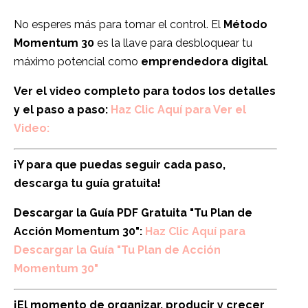
No esperes más para tomar el control. El
Método
Momentum 30
es la llave para desbloquear tu
máximo potencial como
emprendedora digital
.
Ver el video completo para todos los detalles
y el paso a paso:
Haz Clic Aquí para Ver el
Video:
¡Y para que puedas seguir cada paso,
descarga tu guía gratuita!
Descargar la Guía PDF Gratuita "Tu Plan de
Acción Momentum 30":
Haz Clic Aquí para
Descargar la Guía "Tu Plan de Acción
Momentum 30"
¡El momento de organizar, producir y crecer