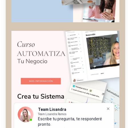
Team Lisandra
Team Lisandra Ramos
Escribe tu pregunta, te responderé
pronto.