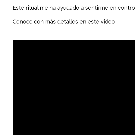
Este ritual me ha ayudado a sentirme en control
Conoce con más detalles en este video