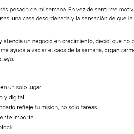
 más pesado de mi semana. En vez de sentirme motiv
lusas, una casa desordenada y la sensación de que la
.
y atendía un negocio en crecimiento, decidí que no 
e me ayuda a vaciar el caos de la semana, organizarm
a Jefa
.
en un solo lugar.
 y digital.
dario refleje tu misión, no solo tareas.
mente importa.
block.