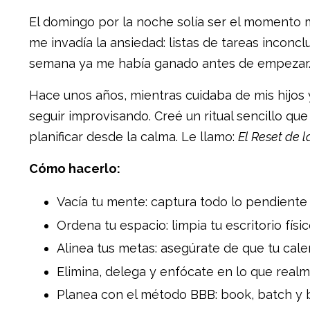
El domingo por la noche solía ser el momento
me invadía la ansiedad: listas de tareas inconc
semana ya me había ganado antes de empezar
Hace unos años, mientras cuidaba de mis hijos 
seguir improvisando. Creé un ritual sencillo qu
planificar desde la calma. Le llamo:
El Reset de l
Cómo hacerlo:
Vacía tu mente: captura todo lo pendiente 
Ordena tu espacio: limpia tu escritorio físico
Alinea tus metas: asegúrate de que tu calen
Elimina, delega y enfócate en lo que real
Planea con el método BBB: book, batch y 