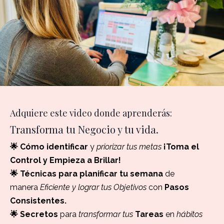
Adquiere este video donde aprenderás:
Transforma tu Negocio y tu vida.
🌟 Cómo identificar
y
priorizar tus metas
¡Toma el
Control y Empieza a Brillar!
🌟
Técnicas para planificar tu semana
de
manera
Eficiente y lograr tus Objetivos
con
Pasos
Consistentes.
🌟 Secretos
para
transformar tus
Tareas
en
hábitos