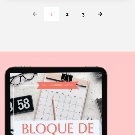
1
2
3