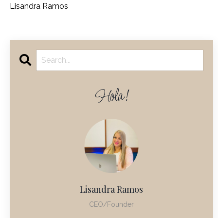
Lisandra Ramos
Hola!
Lisandra Ramos
CEO/Founder