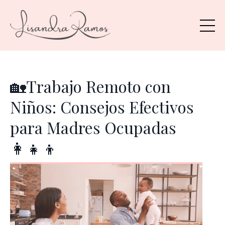
🏡Trabajo Remoto con
Niños: Consejos Efectivos
para Madres Ocupadas
👩‍👧‍👦