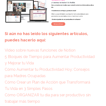
Si aún no has leído los siguientes artículos,
puedes hacerlo aquí:
Video sobre nuevas funciones de Notion
5 Bloques de Tiempo para Aumentar Productividad
y Mejorar tu Vida
Cómo Aumentar tu Productividad Hoy: Consejos
para Madres Ocupadas
Cómo Crear un Plan de Acción que Transformará
Tu Vida en 3 Simples Pasos
Cómo ORGANIZAR tu día para ser productivo sin
trabajar más tiempo