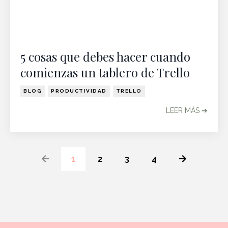
5 cosas que debes hacer cuando
comienzas un tablero de Trello
BLOG
PRODUCTIVIDAD
TRELLO
LEER MÁS ➔
1
2
3
4