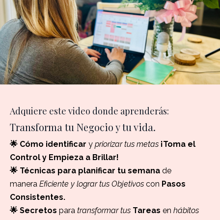
Adquiere este video donde aprenderás:
Transforma tu Negocio y tu vida.
🌟 Cómo identificar
y
priorizar tus metas
¡Toma el
Control y Empieza a Brillar!
🌟
Técnicas para planificar tu semana
de
manera
Eficiente y lograr tus Objetivos
con
Pasos
Consistentes.
🌟 Secretos
para
transformar tus
Tareas
en
hábitos